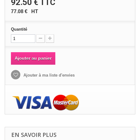
92.50 €
TTC
77.08 €
HT
Quantité
Ajouter au panier
Ajouter à ma liste d'envies
EN SAVOIR PLUS