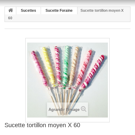
Sucettes
Sucette Foraine
Sucette tortillon moyen X
60
Agrandir l'image
Sucette tortillon moyen X 60