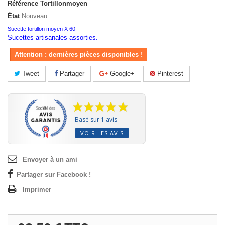
Référence
Tortillonmoyen
État
Nouveau
Sucette tortillon moyen X 60
Sucettes artisanales assorties.
Attention : dernières pièces disponibles !
Tweet
Partager
Google+
Pinterest
Basé sur 1 avis
VOIR LES AVIS
Envoyer à un ami
Partager sur Facebook !
Imprimer