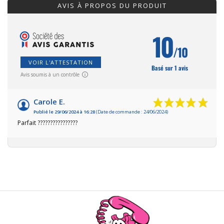
AVIS À PROPOS DU PRODUIT
10
/10
VOIR L'ATTESTATION
Basé sur 1 avis
Avis soumis à un contrôle
Carole E.
Publié le 29/06/2024 à 16:28
(Date de commande : 24/06/2024)
Parfait ????????????????