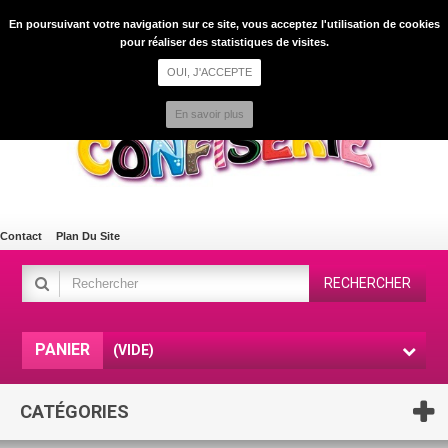
En poursuivant votre navigation sur ce site, vous acceptez l'utilisation de cookies
CONNEXION
pour réaliser des statistiques de visites.
OUI, J'ACCEPTE
En savoir plus
Contact
Plan Du Site
RECHERCHER
PANIER
(VIDE)
CATÉGORIES