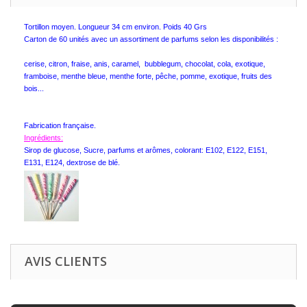
Tortillon moyen. Longueur 34 cm environ. Poids 40 Grs
Carton de 60 unités avec un assortiment de parfums selon les disponibilités :
cerise, citron, fraise, anis, caramel, bubblegum, chocolat, cola, exotique,
framboise, menthe bleue, menthe forte, pêche, pomme, exotique, fruits des
bois...
Fabrication française.
Ingrédients:
Sirop de glucose,
Sucre, parfums et
arômes, colorant:
E102, E122, E151,
E131, E124, dextrose de blé.
AVIS CLIENTS