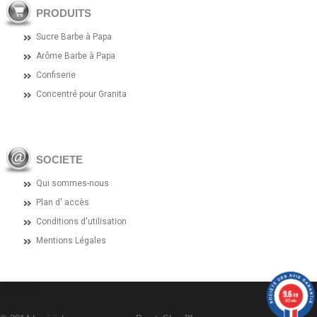
PRODUITS
Sucre Barbe à Papa
Arôme Barbe à Papa
Confiserie
Concentré pour Granita
SOCIETE
Qui sommes-nous
Plan d' accès
Conditions d'utilisation
Mentions Légales
9.6
/10
303 avis