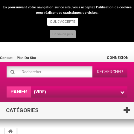
En poursuivant votre navigation sur ce site, vous acceptez l'utilisation de cookies
pour réaliser des statistiques de visites.
OUI, J'ACCEPTE
En savoir plus
CONNEXION
Contact
Plan Du Site
RECHERCHER
PANIER
(VIDE)
CATÉGORIES