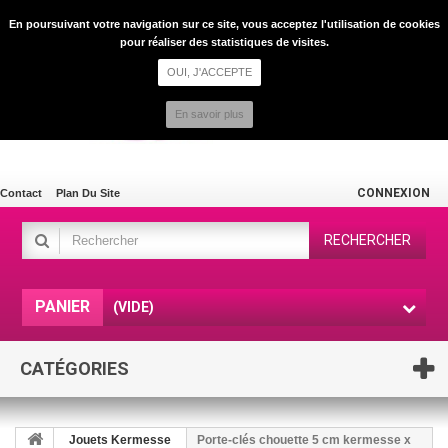
En poursuivant votre navigation sur ce site, vous acceptez l'utilisation de cookies
pour réaliser des statistiques de visites.
OUI, J'ACCEPTE
En savoir plus
CONNEXION
Contact
Plan Du Site
RECHERCHER
PANIER
(VIDE)
CATÉGORIES
Jouets Kermesse
Porte-clés chouette 5 cm kermesse x