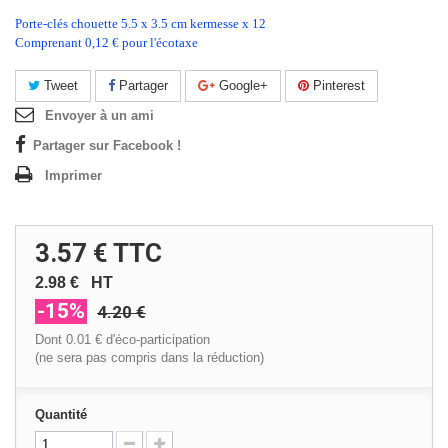
Porte-clés chouette 5.5 x 3.5 cm kermesse x 12
Comprenant 0,12 € pour l'écotaxe
Tweet
Partager
Google+
Pinterest
Envoyer à un ami
Partager sur Facebook !
Imprimer
3.57 €
TTC
2.98 €
HT
-15%
4.20 €
Dont
0.01 €
d'éco-participation
(ne sera pas compris dans la réduction)
Quantité